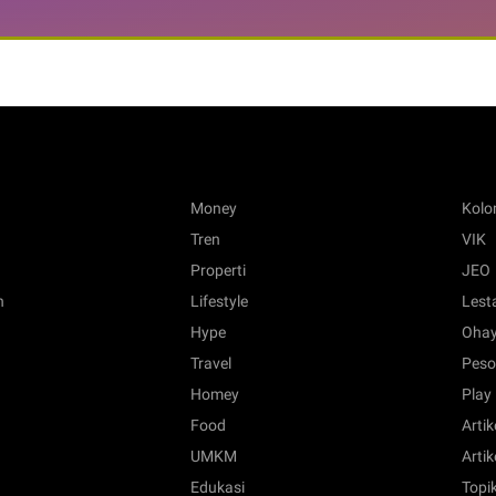
Money
Kol
Tren
VIK
Properti
JEO
n
Lifestyle
Lest
Hype
Ohay
Travel
Peso
Homey
Play
Food
Artik
UMKM
Artik
Edukasi
Topik