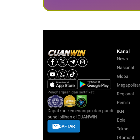
Kanal
News
Nasional
Global
Megapolita
Penghargaan dan sertifikat:
Regional
Pemilu
Dapatkan kemenangan dan pundi
IKN
pundi pilihan di CUANWIN
Bola
DAFTAR
Tekno
Otomotif