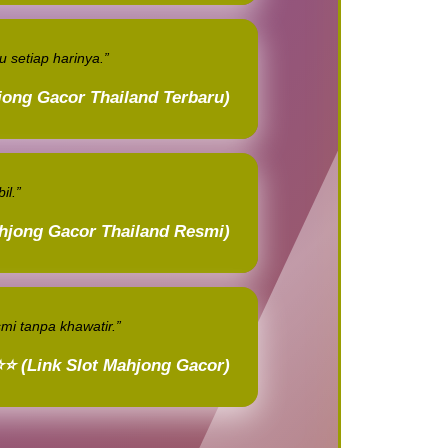
setiap harinya.”
ong Gacor Thailand Terbaru)
il.”
jong Gacor Thailand Resmi)
mi tanpa khawatir.”
⭐ (Link Slot Mahjong Gacor)